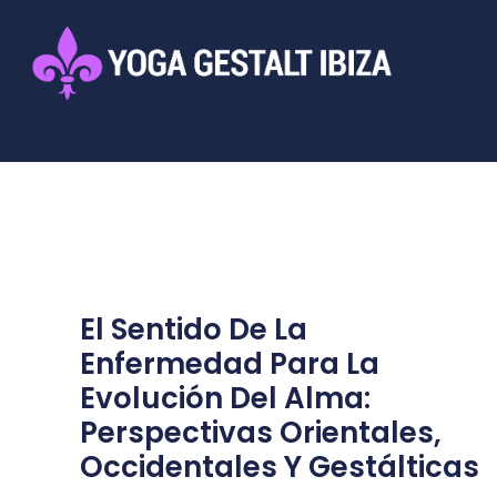
Ir
al
contenido
El Sentido De La
Enfermedad Para La
Evolución Del Alma:
Perspectivas Orientales,
Occidentales Y Gestálticas