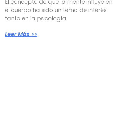
El concepto de que la mente influye en
el cuerpo ha sido un tema de interés
tanto en la psicología
Leer Más >>