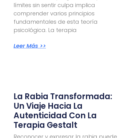
límites sin sentir culpa implica
comprender varios principios
fundamentales de esta teoría
psicológica. La terapia
Leer Más >>
La Rabia Transformada:
Un Viaje Hacia La
Autenticidad Con La
Terapia Gestalt
Reconocer y expresar la rabia puede