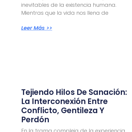
inevitables de la existencia humana.
Mientras que la vida nos llena de
Leer Más >>
Tejiendo Hilos De Sanación:
La Interconexión Entre
Conflicto, Gentileza Y
Perdón
En la trama compleja de la experiencia