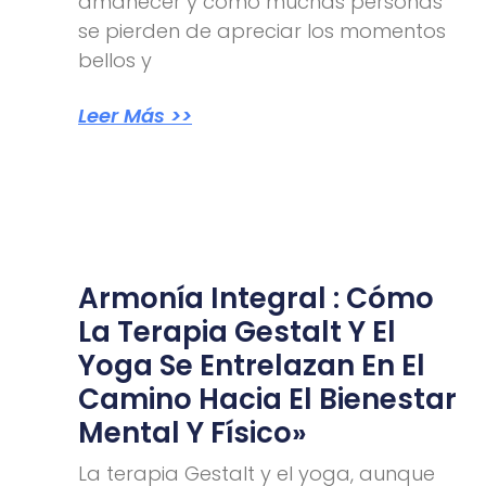
amanecer y cómo muchas personas
se pierden de apreciar los momentos
bellos y
Leer Más >>
Armonía Integral : Cómo
La Terapia Gestalt Y El
Yoga Se Entrelazan En El
Camino Hacia El Bienestar
Mental Y Físico»
La terapia Gestalt y el yoga, aunque