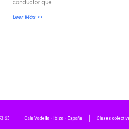
conductor que
Leer Más >>
53 63
Cala Vadella - Ibiza - España
Clases colectiv