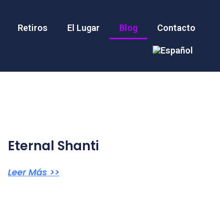
Retiros
El Lugar
Blog
Contacto
Eternal Shanti
Leer Más >>