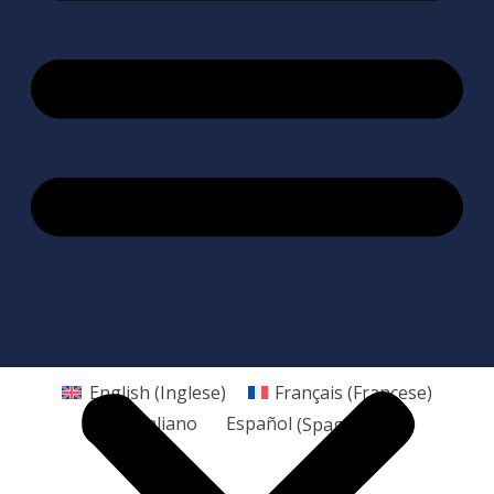
English
(
Inglese
)
Français
(
Francese
)
Italiano
Español
(
Spagnolo
)