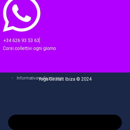
+34 626 93 53 63
Corsi collettivi ogni giorno
Informativa sulla privacy
Yoga Gestalt Ibiza © 2024
M