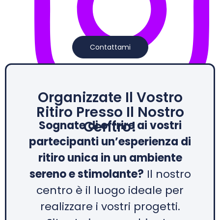
Contattami
Organizzate Il Vostro
Ritiro Presso Il Nostro
@teresa_yoga_e_gestalt
Centro!
Sognate di offrire ai vostri
partecipanti un’esperienza di
ritiro unica in un ambiente
sereno e stimolante?
Il nostro
centro è il luogo ideale per
realizzare i vostri progetti.