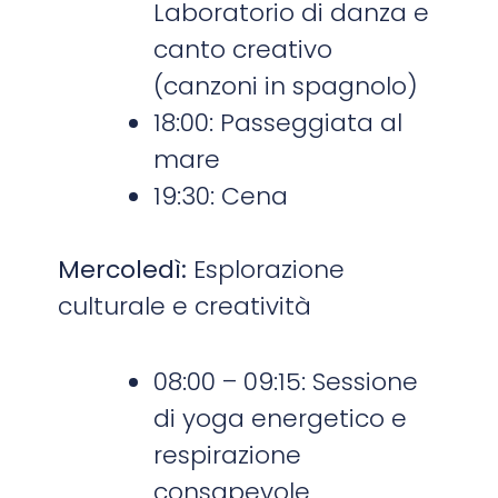
Laboratorio di danza e
canto creativo
(canzoni in spagnolo)
18:00: Passeggiata al
mare
19:30: Cena
Mercoledì:
Esplorazione
culturale e creatività
08:00 – 09:15: Sessione
di yoga energetico e
respirazione
consapevole