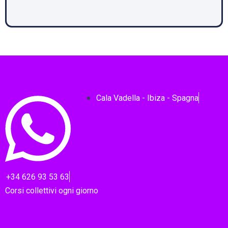
Cala Vadella - Ibiza - Spagna
+34 626 93 53 63
Corsi collettivi ogni giorno