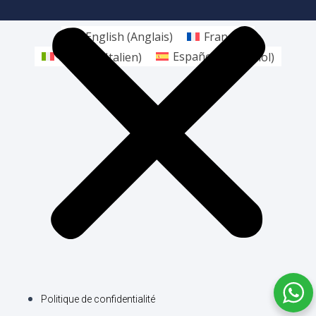
English
(
Anglais
)
Français
Italiano
(
Italien
)
Español
(
Espagnol
)
Politique de confidentialité