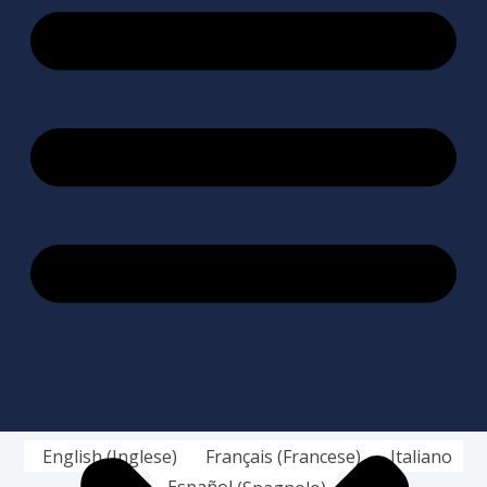
English
(
Inglese
)
Français
(
Francese
)
Italiano