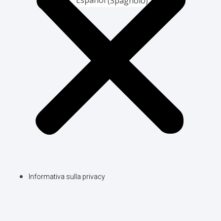
Español
(
Spagnolo
)
Informativa sulla privacy