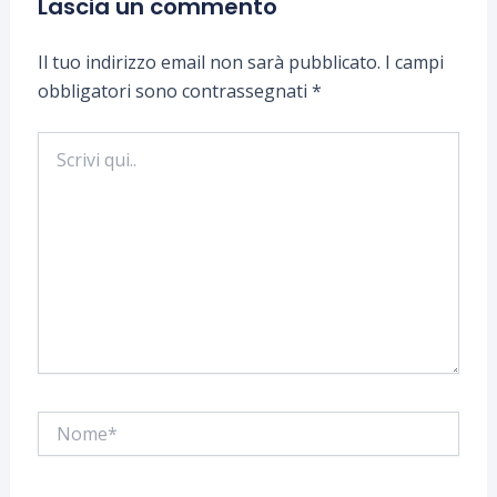
Lascia un commento
Il tuo indirizzo email non sarà pubblicato.
I campi
obbligatori sono contrassegnati
*
Scrivi
qui..
Nome*