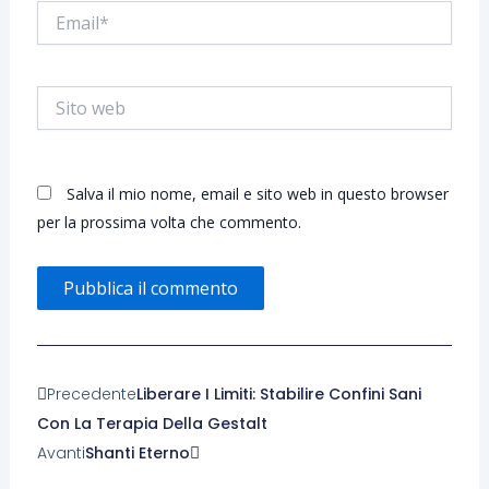
Email*
Sito
web
Salva il mio nome, email e sito web in questo browser
per la prossima volta che commento.
Precedente
Successivo
Precedente
Liberare I Limiti: Stabilire Confini Sani
Con La Terapia Della Gestalt
Avanti
Shanti Eterno